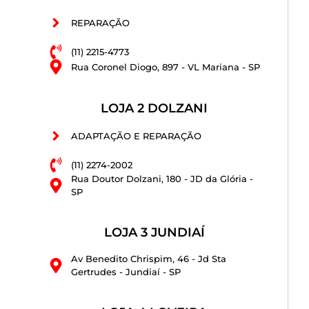
REPARAÇÃO
(11) 2215-4773
Rua Coronel Diogo, 897 - VL Mariana - SP
LOJA 2 DOLZANI
ADAPTAÇÃO E REPARAÇÃO
(11) 2274-2002
Rua Doutor Dolzani, 180 - JD da Glória -
SP
LOJA 3 JUNDIAÍ
Av Benedito Chrispim, 46 - Jd Sta
Gertrudes - Jundiaí - SP