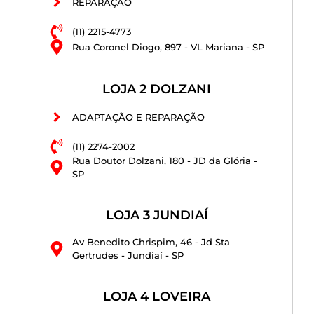
REPARAÇÃO
(11) 2215-4773
Rua Coronel Diogo, 897 - VL Mariana - SP
LOJA 2 DOLZANI
ADAPTAÇÃO E REPARAÇÃO
(11) 2274-2002
Rua Doutor Dolzani, 180 - JD da Glória -
SP
LOJA 3 JUNDIAÍ
Av Benedito Chrispim, 46 - Jd Sta
Gertrudes - Jundiaí - SP
LOJA 4 LOVEIRA