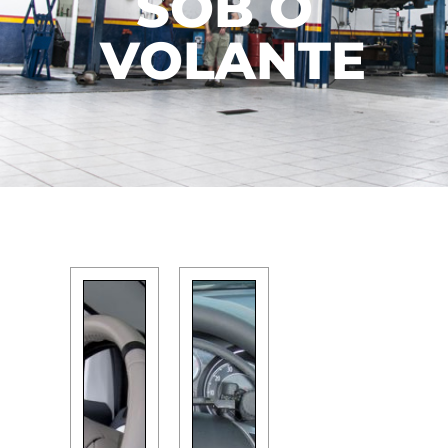
SOB O
VOLANTE