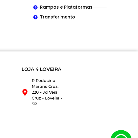
Rampas e Plataformas
Transferimento
LOJA 4 LOVEIRA
R Reducino
Martins Cruz,
220 - Jd Vera
Cruz - Loveira -
SP