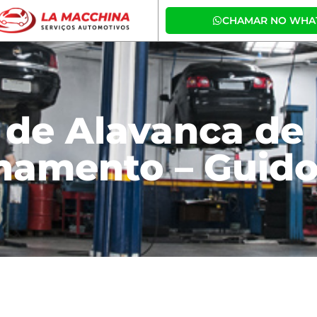
CHAMAR NO WHA
r de Alavanca de 
namento – Guid