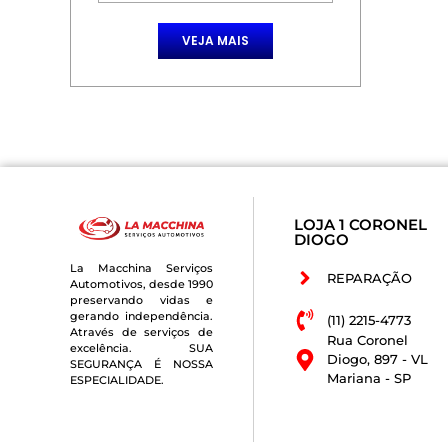
VEJA MAIS
LOJA 1 CORONEL
DIOGO
La Macchina Serviços
REPARAÇÃO
Automotivos, desde 1990
preservando vidas e
gerando independência.
(11) 2215-4773
Através de serviços de
Rua Coronel
excelência. SUA
Diogo, 897 - VL
SEGURANÇA É NOSSA
Mariana - SP
ESPECIALIDADE.