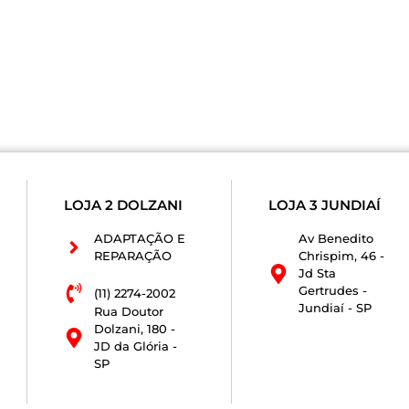
LOJA 2 DOLZANI
LOJA 3 JUNDIAÍ
ADAPTAÇÃO E
Av Benedito
REPARAÇÃO
Chrispim, 46 -
Jd Sta
Gertrudes -
(11) 2274-2002
Jundiaí - SP
Rua Doutor
Dolzani, 180 -
JD da Glória -
SP