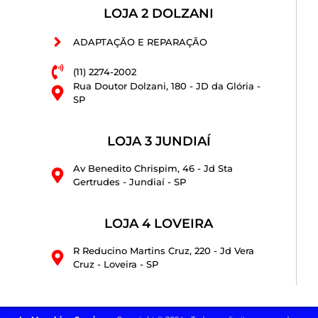
LOJA 2 DOLZANI
ADAPTAÇÃO E REPARAÇÃO
(11) 2274-2002
Rua Doutor Dolzani, 180 - JD da Glória -
SP
LOJA 3 JUNDIAÍ
Av Benedito Chrispim, 46 - Jd Sta
Gertrudes - Jundiaí - SP
LOJA 4 LOVEIRA
R Reducino Martins Cruz, 220 - Jd Vera
Cruz - Loveira - SP