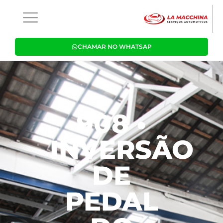
CHAMAR NO WHATSAP
908 •
INVERSÃO
DE
PEDAL