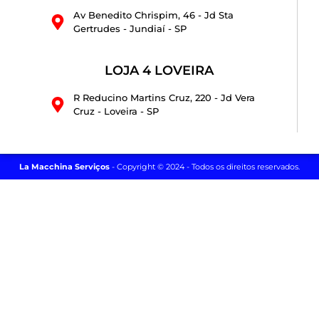
Av Benedito Chrispim, 46 - Jd Sta
Gertrudes - Jundiaí - SP
LOJA 4 LOVEIRA
R Reducino Martins Cruz, 220 - Jd Vera
Cruz - Loveira - SP
La Macchina Serviços
- Copyright © 2024 - Todos os direitos reservados.