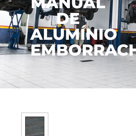
MANUAL
DE
ALUMÍNIO
EMBORRAC