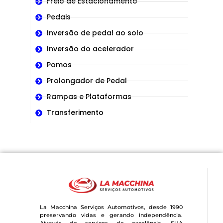
Freio de Estacionamento
Pedais
Inversão de pedal ao solo
Inversão do acelerador
Pomos
Prolongador de Pedal
Rampas e Plataformas
Transferimento
La Macchina Serviços Automotivos, desde 1990
preservando vidas e gerando independência.
Através de serviços de excelência. SUA