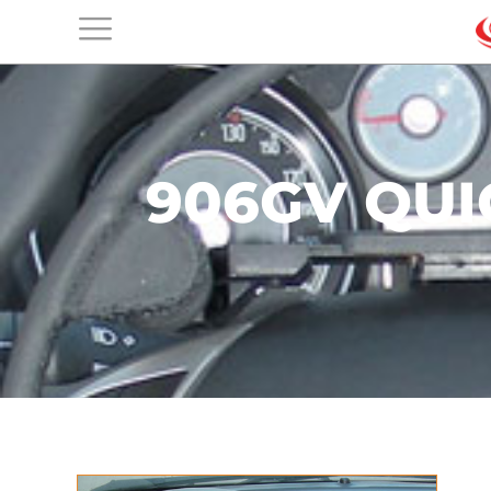
906GV QUI