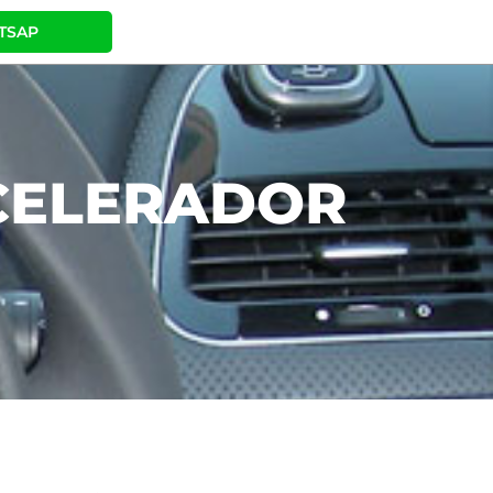
TSAP
ACELERADOR