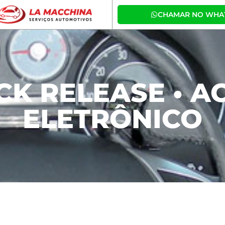
CHAMAR NO WHA
CK RELEASE • 
ELETRÔNICO