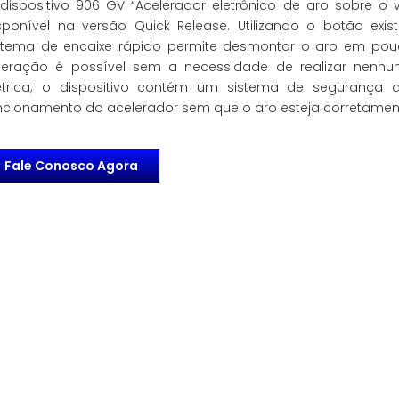
dispositivo 906 GV “Acelerador eletrônico de aro sobre o 
sponível na versão Quick Release. Utilizando o botão exis
stema de encaixe rápido permite desmontar o aro em pou
eração é possível sem a necessidade de realizar nenhu
étrica; o dispositivo contém um sistema de segurança 
ncionamento do acelerador sem que o aro esteja corretamen
Fale Conosco Agora