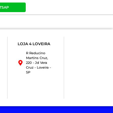
TSAP
LOJA 4 LOVEIRA
R Reducino
Martins Cruz,
220 - Jd Vera
Cruz - Loveira -
SP