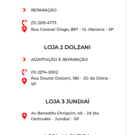
REPARAÇÃO
(11) 2215-4773
Rua Coronel Diogo, 897 - VL Mariana - SP
LOJA 2 DOLZANI
ADAPTAÇÃO E REPARAÇÃO
(11) 2274-2002
Rua Doutor Dolzani, 180 - JD da Glória -
SP
LOJA 3 JUNDIAÍ
Av Benedito Chrispim, 46 - Jd Sta
Gertrudes - Jundiaí - SP