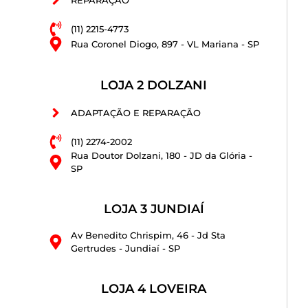
(11) 2215-4773
Rua Coronel Diogo, 897 - VL Mariana - SP
LOJA 2 DOLZANI
ADAPTAÇÃO E REPARAÇÃO
(11) 2274-2002
Rua Doutor Dolzani, 180 - JD da Glória -
SP
LOJA 3 JUNDIAÍ
Av Benedito Chrispim, 46 - Jd Sta
Gertrudes - Jundiaí - SP
LOJA 4 LOVEIRA