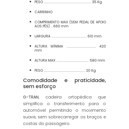
PESO ………………………………………………………………………. 35 Kg
CARRINHO
COMPRIMENTO MAX (SEM PEDAL DE APOIO
AOS PÉS) … 660 mm
LARGURA ……………………………………………………. 610 mm
ALTURA MÍNIMA …………………………………………… 420
mm
ALTURA MAX ……………………………………………….. 580 mm
PESO …………………………………………………………….. 20 Kg
Comodidade e praticidade,
sem esforço
G-TRAN
, cadeira ortopédica que
simplifica o transferimento para o
automóvel permitindo o movimento
suave, sem sobrecarregar os braços e
costas do passageiro.