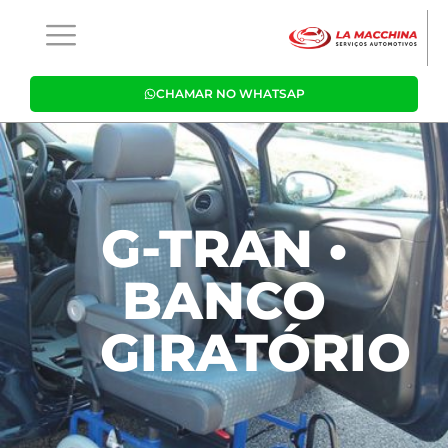
CHAMAR NO WHATSAP
G-TRAN •
BANCO
GIRATÓRIO