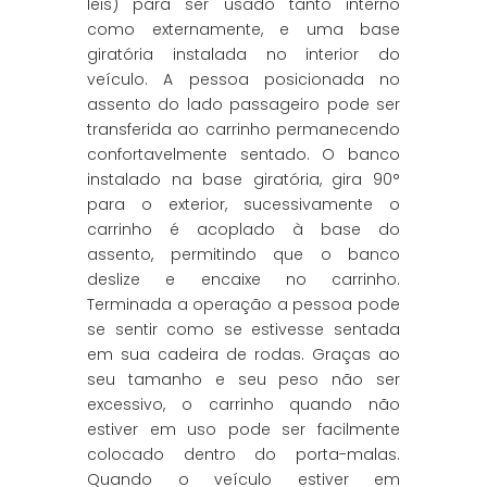
leis) para ser usado tanto interno
como externamente, e uma base
giratória instalada no interior do
veículo. A pessoa posicionada no
assento do lado passageiro pode ser
transferida ao carrinho permanecendo
confortavelmente sentado. O banco
instalado na base giratória, gira 90°
para o exterior, sucessivamente o
carrinho é acoplado à base do
assento, permitindo que o banco
deslize e encaixe no carrinho.
Terminada a operação a pessoa pode
se sentir como se estivesse sentada
em sua cadeira de rodas. Graças ao
seu tamanho e seu peso não ser
excessivo, o carrinho quando não
estiver em uso pode ser facilmente
colocado dentro do porta-malas.
Quando o veículo estiver em