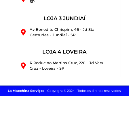
SP
LOJA 3 JUNDIAÍ
Av Benedito Chrispim, 46 - Jd Sta
Gertrudes - Jundiaí - SP
LOJA 4 LOVEIRA
R Reducino Martins Cruz, 220 - Jd Vera
Cruz - Loveira - SP
La Macchina Serviços
- Copyright © 2024 - Todos os direitos reservados.