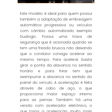
Este modelo é ideal para quem possui
também a adaptação de embreagem
automática progressiva ou veículos
com câmbio automatizado exemplo
Dualogic. Possui uma trava de
segurança que é acionada quando se
tem uma freada brusca, não deixando
que o condutor consiga acelerar ao
mesmo tempo. Para acelerar basta
girar a ponta da alavanca no sentido
horário e para frear tem que
seempurrar a alavanca no sentido do
painel do veículo. A aceleração é feita
através de cabo de aço, o que
proporciona maior espaço interno
para as pernas. Também há uma
versão com acelerador eletrônico, o
que torna a aceleração muito mais