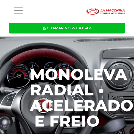
CHAMAR NO WHATSAP
MONOLEVA
RADIAL •
ACELERADO
E FREIO