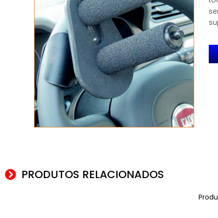
to
se
su
PRODUTOS RELACIONADOS
Produ