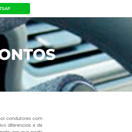
TSAP
PONTOS
o por condutores com
ivo diferencias e de