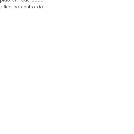
ápido, em que pode
 fica no centro do