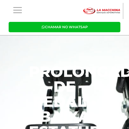
CHAMAR NO WHATSAP
PROLONGA
DE
PEDAL •
BAIXA