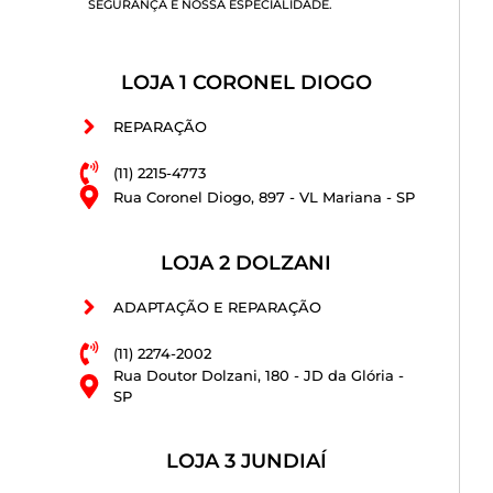
SEGURANÇA É NOSSA ESPECIALIDADE.
LOJA 1 CORONEL DIOGO
REPARAÇÃO
(11) 2215-4773
Rua Coronel Diogo, 897 - VL Mariana - SP
LOJA 2 DOLZANI
ADAPTAÇÃO E REPARAÇÃO
(11) 2274-2002
Rua Doutor Dolzani, 180 - JD da Glória -
SP
LOJA 3 JUNDIAÍ