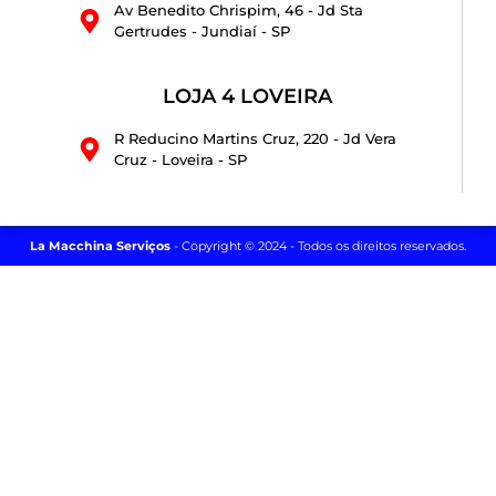
Av Benedito Chrispim, 46 - Jd Sta
Gertrudes - Jundiaí - SP
LOJA 4 LOVEIRA
R Reducino Martins Cruz, 220 - Jd Vera
Cruz - Loveira - SP
La Macchina Serviços
- Copyright © 2024 - Todos os direitos reservados.