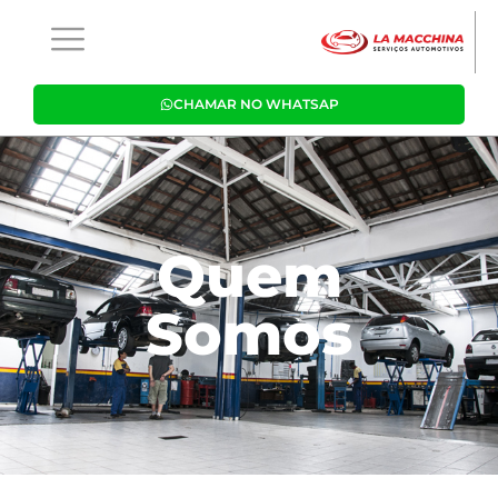
CHAMAR NO WHATSAP
Quem
Somos