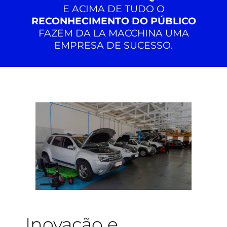
E ACIMA DE TUDO O
RECONHECIMENTO DO PÚBLICO
FAZEM DA LA MACCHINA UMA
EMPRESA DE SUCESSO.
Inovação e