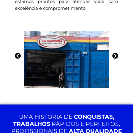
estamos prontos para atender você com
excelência e comprometimento.
UMA HISTÓRIA DE
CONQUISTAS,
TRABALHOS
RÁPIDOS E PERFEITOS,
PROFISSIONAIS DE
ALTA QUALIDADE